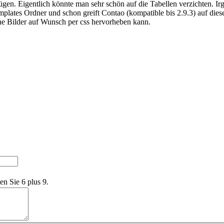
gen. Eigentlich könnte man sehr schön auf die Tabellen verzichten. I
plates Ordner und schon greift Contao (kompatible bis 2.9.3) auf diese
ne Bilder auf Wunsch per css hervorheben kann.
en Sie 6 plus 9.