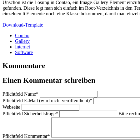
Unschön ist die Lösung in Contao, ein Image-Gallery Element einzufü
gefunden. Diese legt man sich einfach im Root-Verzeichnis in den Tem
einzelnen li Elemente noch eine Klasse bekommen, damit man einzel
Download-Template
Contao
Gallery
Internet
Software
Kommentare
Einen Kommentar schreiben
Pflichtfeld
Name
*
Pflichtfeld
E-Mail (wird nicht veröffentlicht)
*
Webseite
Pflichtfeld
Sicherheitsfrage
*
Bitte rechn
Pflichtfeld
Kommentar
*