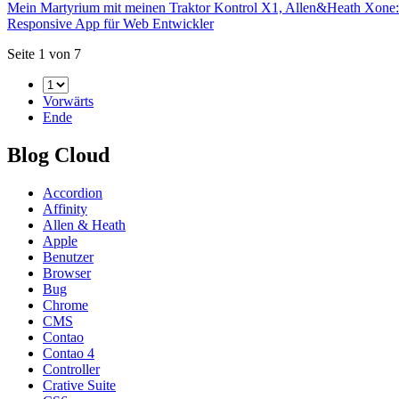
Mein Martyrium mit meinen Traktor Kontrol X1, Allen&Heath Xon
Responsive App für Web Entwickler
Seite 1 von 7
Vorwärts
Ende
Blog Cloud
Accordion
Affinity
Allen & Heath
Apple
Benutzer
Browser
Bug
Chrome
CMS
Contao
Contao 4
Controller
Crative Suite