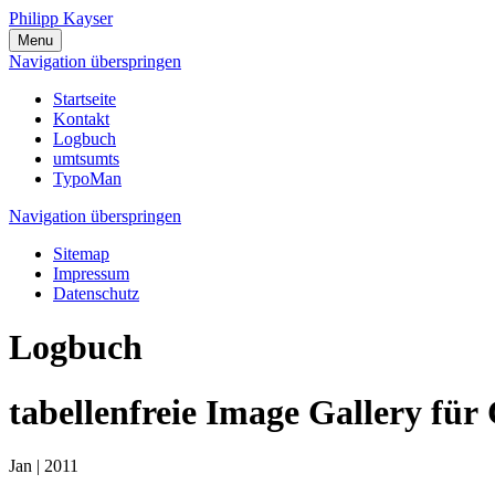
Philipp Kayser
Menu
Navigation überspringen
Startseite
Kontakt
Logbuch
umtsumts
TypoMan
Navigation überspringen
Sitemap
Impressum
Datenschutz
Logbuch
tabellenfreie Image Gallery für
Jan | 2011