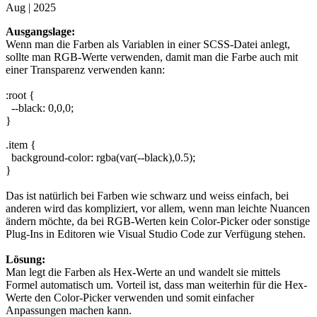
Aug | 2025
Ausgangslage:
Wenn man die Farben als Variablen in einer SCSS-Datei anlegt,
sollte man RGB-Werte verwenden, damit man die Farbe auch mit
einer Transparenz verwenden kann:
:root {
--black: 0,0,0;
}
.item {
background-color: rgba(var(--black),0.5);
}
Das ist natürlich bei Farben wie schwarz und weiss einfach, bei
anderen wird das kompliziert, vor allem, wenn man leichte Nuancen
ändern möchte, da bei RGB-Werten kein Color-Picker oder sonstige
Plug-Ins in Editoren wie Visual Studio Code zur Verfügung stehen.
Lösung:
Man legt die Farben als Hex-Werte an und wandelt sie mittels
Formel automatisch um. Vorteil ist, dass man weiterhin für die Hex-
Werte den Color-Picker verwenden und somit einfacher
Anpassungen machen kann.