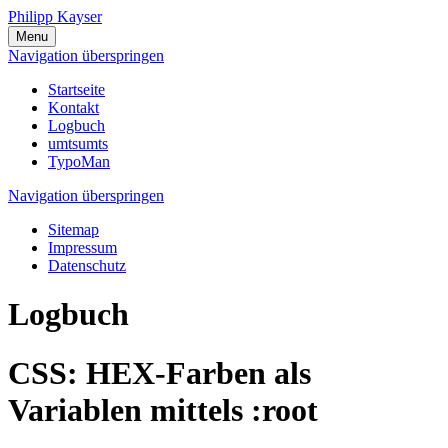
Philipp Kayser
Menu
Navigation überspringen
Startseite
Kontakt
Logbuch
umtsumts
TypoMan
Navigation überspringen
Sitemap
Impressum
Datenschutz
Logbuch
CSS: HEX-Farben als
Variablen mittels :root