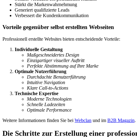
Stärkt die Markenwahrnehmung
Generiert qualifizierte Leads
Verbessert die Kundenkommunikation
Vorteile gegenüber selbst erstellten Webseiten
Professionell erstellte Websites bieten entscheidende Vorteile:
Individuelle Gestaltung
Maßgeschneidertes Design
Einzigartiger visueller Auftritt
Perfekte Abstimmung auf Ihre Marke
Optimale Nutzerführung
Durchdachte Benutzerführung
Intuitive Navigation
Klare Call-to-Actions
Technische Expertise
Moderne Technologien
Schnelle Ladezeiten
Optimale Performance
Weitere Informationen finden Sie bei
Webclan
und im
B2B Magazin
.
Die Schritte zur Erstellung einer profess