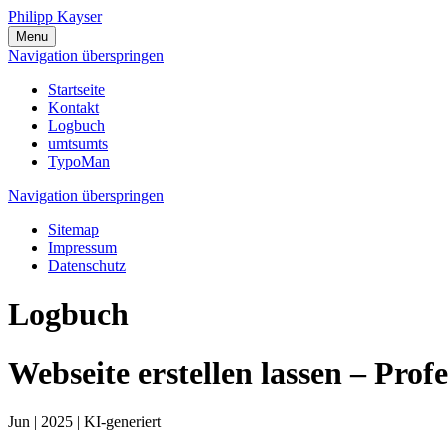
Philipp Kayser
Menu
Navigation überspringen
Startseite
Kontakt
Logbuch
umtsumts
TypoMan
Navigation überspringen
Sitemap
Impressum
Datenschutz
Logbuch
Webseite erstellen lassen – Prof
Jun | 2025 | KI-generiert