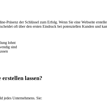
Online-Präsenz der Schlüssel zum Erfolg. Wenn Sie eine Webseite erstell
tscheidet oft über den ersten Eindruck bei potenziellen Kunden und ka
llung lohnt
wendig sind
lussen
erstellen lassen?
ild jedes Unternehmens. Sie: