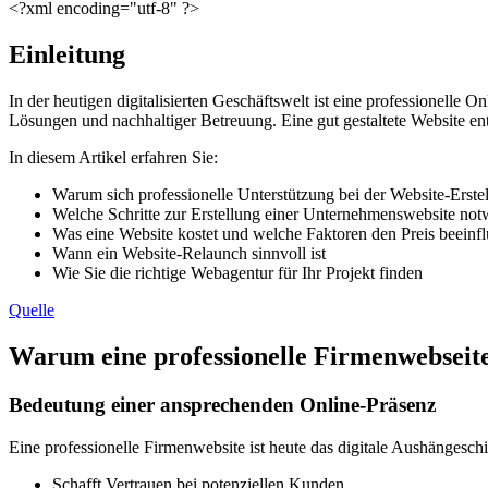
<?xml encoding="utf-8" ?>
Einleitung
In der heutigen digitalisierten Geschäftswelt ist eine professionelle 
Lösungen und nachhaltiger Betreuung. Eine gut gestaltete Website en
In diesem Artikel erfahren Sie:
Warum sich professionelle Unterstützung bei der Website-Erste
Welche Schritte zur Erstellung einer Unternehmenswebsite not
Was eine Website kostet und welche Faktoren den Preis beeinf
Wann ein Website-Relaunch sinnvoll ist
Wie Sie die richtige Webagentur für Ihr Projekt finden
Quelle
Warum eine professionelle Firmenwebseite 
Bedeutung einer ansprechenden Online-Präsenz
Eine professionelle Firmenwebsite ist heute das digitale Aushängesch
Schafft Vertrauen bei potenziellen Kunden