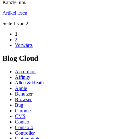
Kanzlei um.
Artikel lesen
Seite 1 von 2
1
2
Vorwärts
Blog Cloud
Accordion
Affinity
Allen & Heath
Apple
Benutzer
Browser
Bug
Chrome
CMS
Contao
Contao 4
Controller
Crative Suite