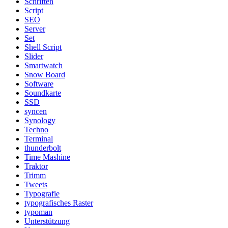
Schriften
Script
SEO
Server
Set
Shell Script
Slider
Smartwatch
Snow Board
Software
Soundkarte
SSD
syncen
Synology
Techno
Terminal
thunderbolt
Time Mashine
Traktor
Trimm
Tweets
Typografie
typografisches Raster
typoman
Unterstützung