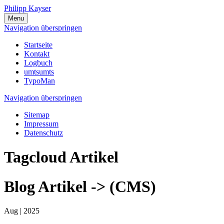
Philipp Kayser
Menu
Navigation überspringen
Startseite
Kontakt
Logbuch
umtsumts
TypoMan
Navigation überspringen
Sitemap
Impressum
Datenschutz
Tagcloud Artikel
Blog Artikel -> (CMS)
Aug |
2025