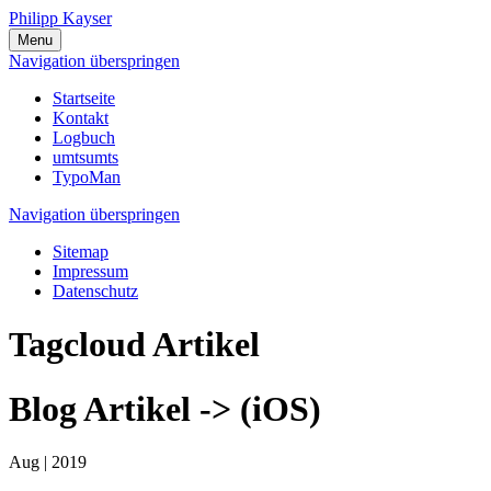
Philipp Kayser
Menu
Navigation überspringen
Startseite
Kontakt
Logbuch
umtsumts
TypoMan
Navigation überspringen
Sitemap
Impressum
Datenschutz
Tagcloud Artikel
Blog Artikel -> (iOS)
Aug |
2019