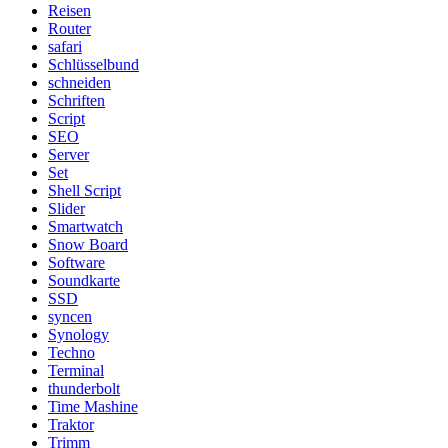
Reisen
Router
safari
Schlüsselbund
schneiden
Schriften
Script
SEO
Server
Set
Shell Script
Slider
Smartwatch
Snow Board
Software
Soundkarte
SSD
syncen
Synology
Techno
Terminal
thunderbolt
Time Mashine
Traktor
Trimm