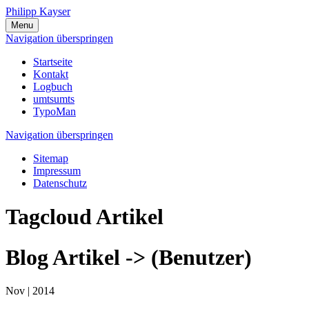
Philipp Kayser
Menu
Navigation überspringen
Startseite
Kontakt
Logbuch
umtsumts
TypoMan
Navigation überspringen
Sitemap
Impressum
Datenschutz
Tagcloud Artikel
Blog Artikel -> (Benutzer)
Nov |
2014