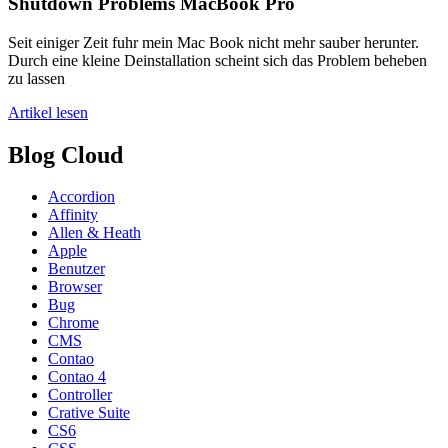
Shutdown Problems MacBook Pro
Seit einiger Zeit fuhr mein Mac Book nicht mehr sauber herunter.
Durch eine kleine Deinstallation scheint sich das Problem beheben
zu lassen
Artikel lesen
Blog Cloud
Accordion
Affinity
Allen & Heath
Apple
Benutzer
Browser
Bug
Chrome
CMS
Contao
Contao 4
Controller
Crative Suite
CS6