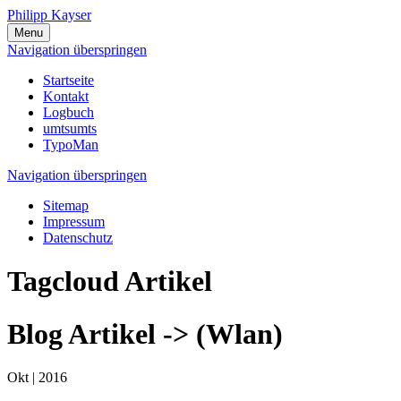
Philipp Kayser
Menu
Navigation überspringen
Startseite
Kontakt
Logbuch
umtsumts
TypoMan
Navigation überspringen
Sitemap
Impressum
Datenschutz
Tagcloud Artikel
Blog Artikel -> (Wlan)
Okt |
2016