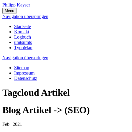
Philipp Kayser
Menu
Navigation überspringen
Startseite
Kontakt
Logbuch
umtsumts
TypoMan
Navigation überspringen
Sitemap
Impressum
Datenschutz
Tagcloud Artikel
Blog Artikel -> (SEO)
Feb |
2021