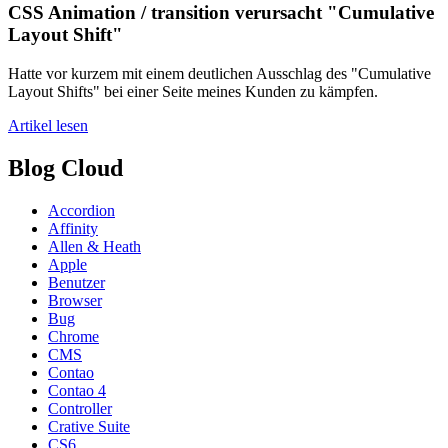
CSS Animation / transition verursacht "Cumulative
Layout Shift"
Hatte vor kurzem mit einem deutlichen Ausschlag des "Cumulative
Layout Shifts" bei einer Seite meines Kunden zu kämpfen.
Artikel lesen
Blog Cloud
Accordion
Affinity
Allen & Heath
Apple
Benutzer
Browser
Bug
Chrome
CMS
Contao
Contao 4
Controller
Crative Suite
CS6