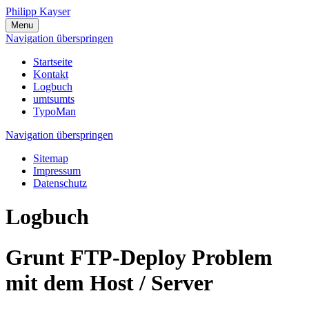
Philipp Kayser
Menu
Navigation überspringen
Startseite
Kontakt
Logbuch
umtsumts
TypoMan
Navigation überspringen
Sitemap
Impressum
Datenschutz
Logbuch
Grunt FTP-Deploy Problem
mit dem Host / Server