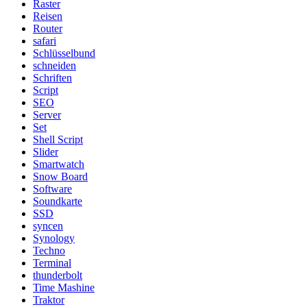
Raster
Reisen
Router
safari
Schlüsselbund
schneiden
Schriften
Script
SEO
Server
Set
Shell Script
Slider
Smartwatch
Snow Board
Software
Soundkarte
SSD
syncen
Synology
Techno
Terminal
thunderbolt
Time Mashine
Traktor