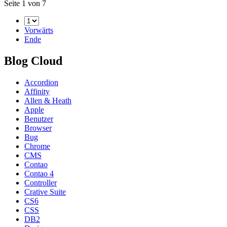
Seite 1 von 7
Vorwärts
Ende
Blog Cloud
Accordion
Affinity
Allen & Heath
Apple
Benutzer
Browser
Bug
Chrome
CMS
Contao
Contao 4
Controller
Crative Suite
CS6
CSS
DB2