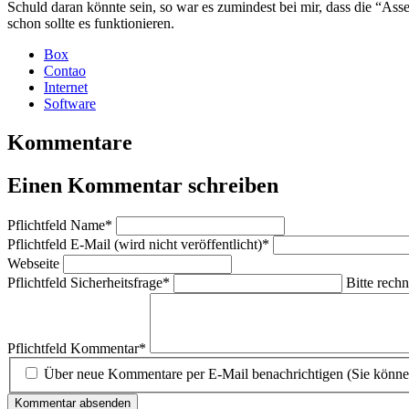
Schuld daran könnte sein, so war es zumindest bei mir, dass die “As
schon sollte es funktionieren.
Box
Contao
Internet
Software
Kommentare
Einen Kommentar schreiben
Pflichtfeld
Name
*
Pflichtfeld
E-Mail (wird nicht veröffentlicht)
*
Webseite
Pflichtfeld
Sicherheitsfrage
*
Bitte rechn
Pflichtfeld
Kommentar
*
Über neue Kommentare per E-Mail benachrichtigen (Sie könne
Kommentar absenden