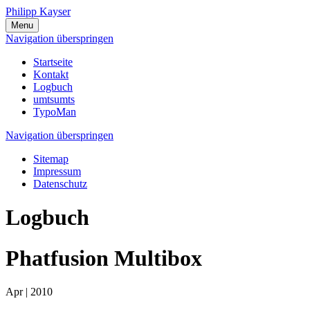
Philipp Kayser
Menu
Navigation überspringen
Startseite
Kontakt
Logbuch
umtsumts
TypoMan
Navigation überspringen
Sitemap
Impressum
Datenschutz
Logbuch
Phatfusion Multibox
Apr | 2010